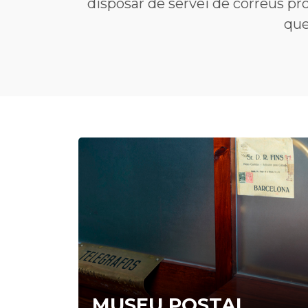
disposar de servei de correus prop
que
MUSEU POSTAL