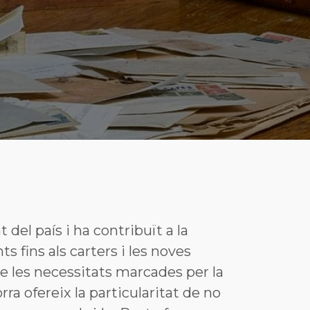
 del país i ha contribuït a la
s fins als carters i les noves
e les necessitats marcades per la
ra ofereix la particularitat de no