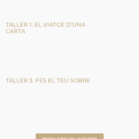
TALLER 1. EL VIATGE D’UNA
CARTA
TALLER 3. FES EL TEU SOBRE
Vegeu totes les activitats