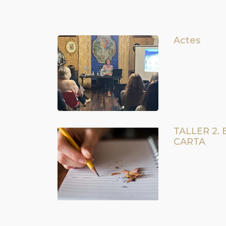
Actes
TALLER 2. 
CARTA