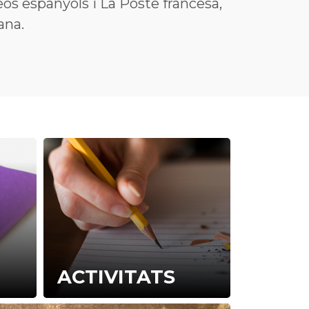
reos espanyols i La Poste francesa,
ana.
ACTIVITATS