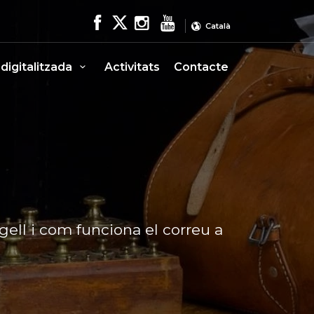
Català
 digitalitzada
Activitats
Contacte
ell i com funciona el correu a