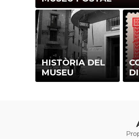
HISTÒRIA DEL
CO
MUSEU
D
Prop