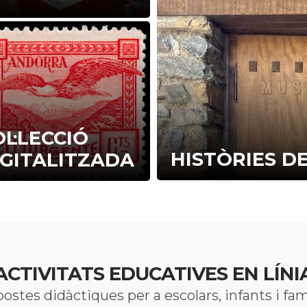
L·LECCIÓ
HISTÒRIES D
IGITALITZADA
ACTIVITATS EDUCATIVES EN LÍNI
ostes didàctiques per a escolars, infants i fam