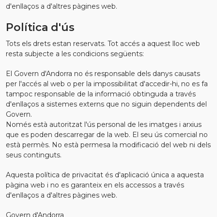
d'enllaços a d'altres pàgines web.
Política d'ús
Tots els drets estan reservats. Tot accés a aquest lloc web
resta subjecte a les condicions següents:
El Govern d'Andorra no és responsable dels danys causats
per l'accés al web o per la impossibilitat d'accedir-hi, no es fa
tampoc responsable de la informació obtinguda a través
d'enllaços a sistemes externs que no siguin dependents del
Govern.
Només està autoritzat l'ús personal de les imatges i arxius
que es poden descarregar de la web. El seu ús comercial no
està permès. No està permesa la modificació del web ni dels
seus continguts.
Aquesta política de privacitat és d'aplicació única a aquesta
pàgina web i no es garanteix en els accessos a través
d'enllaços a d'altres pàgines web.
Govern d'Andorra