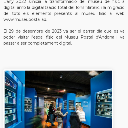
L’any 2022 s’inicia la transformació del museu de físic a
digital amb la digitalització total del fons filatèlic i la migració
de tots els elements presents al museu físic al web
www.museupostal.ad.
El 29 de desembre de 2023 va ser el darrer dia que es va
poder visitar l'espai físic del Museu Postal d'Andorra i va
passar a ser completament digital.