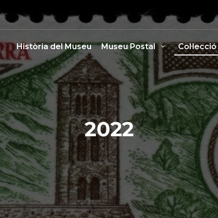
Història del Museu
Museu Postal
Col·lecció
2022