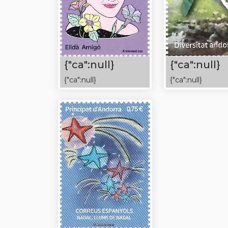
{"ca":null}
{"ca":null}
{"ca":null}
{"ca":null}