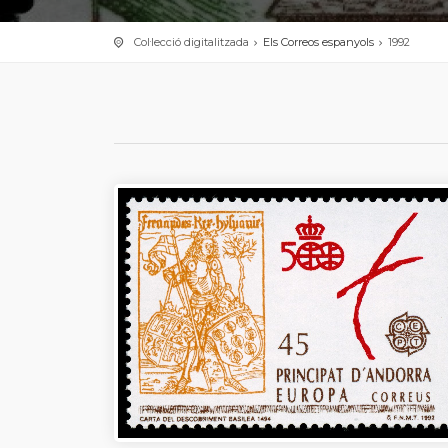
Col·lecció digitalitzada
Els Correos espanyols
1992