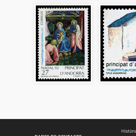
Històr