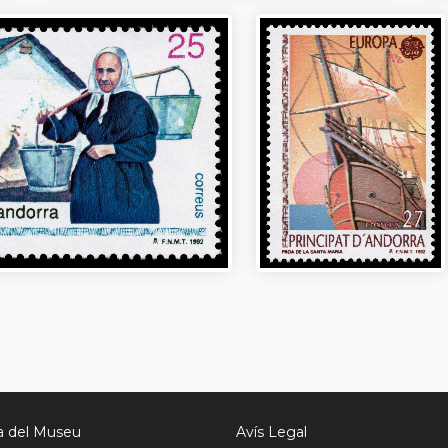
ia del Museu
Avís Legal