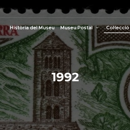
Història del Museu
Museu Postal
Col·lecció
1992