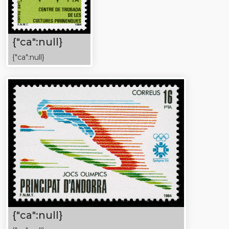
{"ca":null}
{"ca":null}
{"ca":null}