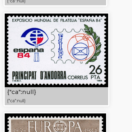
{"ca":null}
{"ca":null}
{"ca":null}