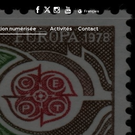
Français
tion numérisée
Activités
Contact