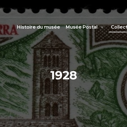
Histoire du musée
Musée Postal
Collec
1928