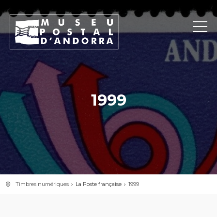
1999
Timbres numériques
La Poste française
1999