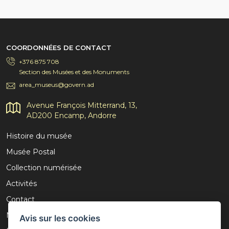
COORDONNÉES DE CONTACT
+376 875 708
Section des Musées et des Monuments
area_museus@govern.ad
Avenue François Mitterrand, 13,
AD200 Encamp, Andorre
Histoire du musée
Musée Postal
Collection numérisée
Activités
Contact
Mention légale
Avis sur les cookies