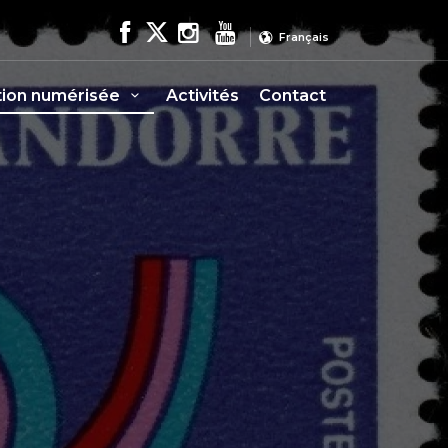
Français
tion numérisée
Activités
Contact