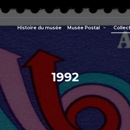
Histoire du musée
Musée Postal
Collec
1992