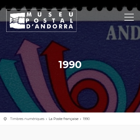
1990
Timbres numériques
La Poste française
1990