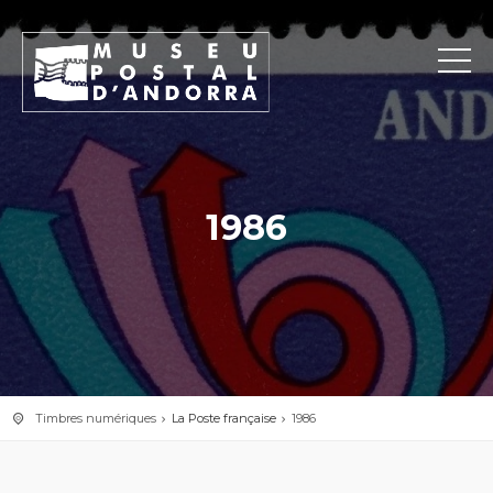
1986
Timbres numériques
La Poste française
1986