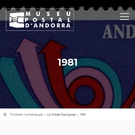
1981
Timbres numériques
La Poste française
1981