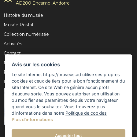
AD200 Encamp, Andorre
Histoire du musée
Musée Postal
Collection numérisée
Activités
Contact
Mention légale
Avis sur les cookies
Politique de confidentialité
Le site Internet https://museus.ad utilise ses propres
cookies et ceux de tiers pour le bon fonctionnement du
Politique de cookies
site Internet. Ce site Web ne génère aucun profil
d’aucune sorte. Vous pouvez autoriser son utilisation
ou modifier ses paramètres depuis votre navigateur
quand vous le souhaitez. Vous trouverez plus
d'informations dans notre
Politique de cookies
Plus d'informations
Accepter tout