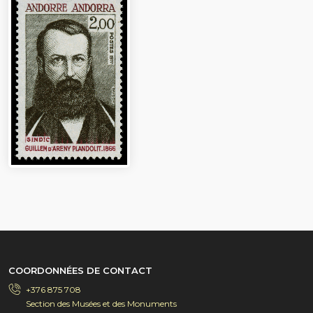
COORDONNÉES DE CONTACT
+376 875 708
Section des Musées et des Monuments