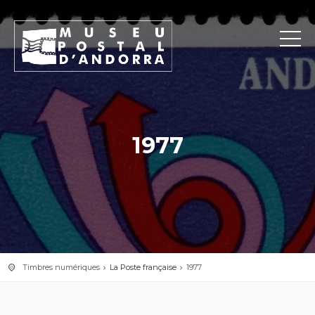
1977
Timbres numériques
La Poste française
1977