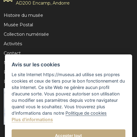
AD200 Encamp, Andorre
Histoire du musée
Musée Postal
Collection numérisée
Activités
Contact
Mention légale
Avis sur les cookies
Politique de confidentialité
Le site Internet https://museus.ad utilise ses propres
cookies et ceux de tiers pour le bon fonctionnement du
Politique de cookies
site Internet. Ce site Web ne génère aucun profil
d’aucune sorte. Vous pouvez autoriser son utilisation
ou modifier ses paramètres depuis votre navigateur
quand vous le souhaitez. Vous trouverez plus
d'informations dans notre
Politique de cookies
Plus d'informations
Accepter tout