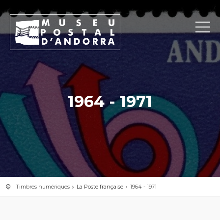
1964 - 1971
Timbres numériques
La Poste française
1964 - 1971