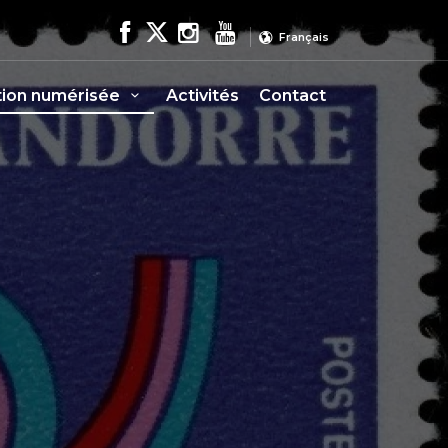
Français
tion numérisée
Activités
Contact