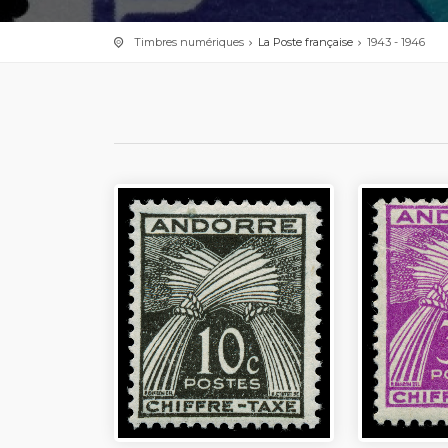
Timbres numériques
La Poste française
1943 - 1946