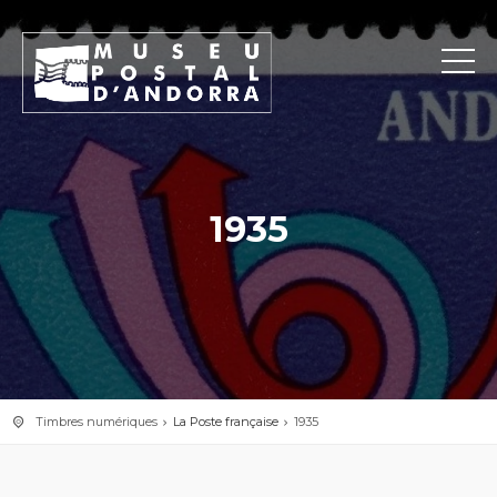
1935
Timbres numériques
La Poste française
1935