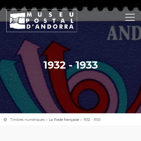
1932 - 1933
Timbres numériques
La Poste française
1932 - 1933