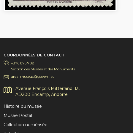
COORDONNÉES DE CONTACT
+376 875 708
Section des Musées et des Monuments
area_museus@govern.ad
Avenue François Mitterrand, 13,
AD200 Encamp, Andorre
Histoire du musée
Musée Postal
Collection numérisée