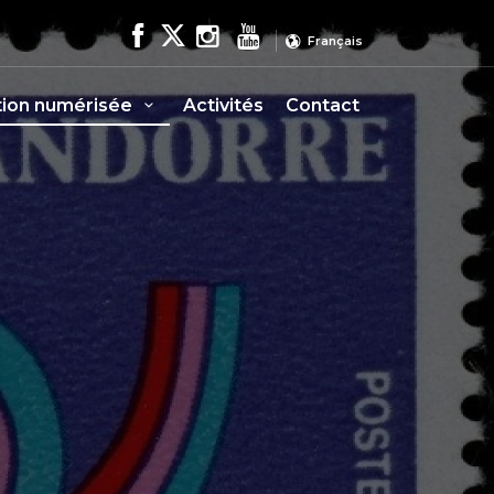
Français
tion numérisée
Activités
Contact